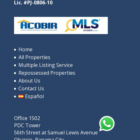
Lic. #PJ-0806-10
Home
All Properties
Multiple Listing Service
Repossessed Properties
About Us
Contact Us
Español
Office 1502
PDC Tower
56th Street at Samuel Lewis Avenue
Obarrio, Panama City