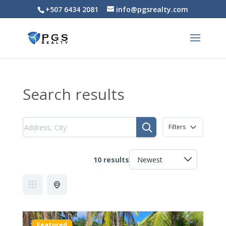
+507 6434 2081
info@pgsrealty.com
Search results
Filters
10 results
Featured