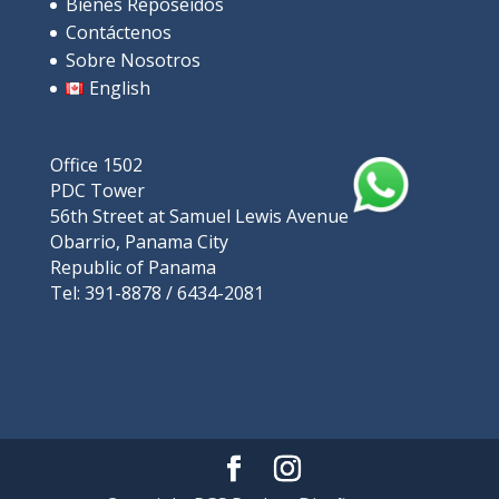
Bienes Reposeidos
Contáctenos
Sobre Nosotros
English
Office 1502
En Venta: ¡Lujoso apartamento con vista
PDC Tower
56th Street at Samuel Lewis Avenue
al mar en Playa Blanca!
$205,000
Obarrio, Panama City
Republic of Panama
2
hab
2
baños
125
m²
Tel: 391-8878 / 6434-2081
Playa Blanca, Rio Hato, പനാമ
Apartments/Apartamentos
Playas
Featured