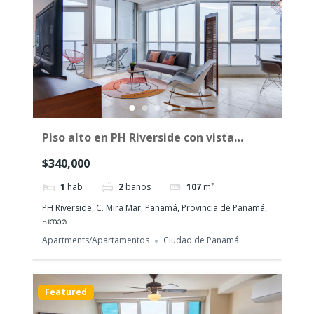
Piso alto en PH Riverside con vista
panorámica al mar
$340,000
1
hab
2
baños
107
m²
PH Riverside, C. Mira Mar, Panamá, Provincia de Panamá,
പനാമ
Apartments/Apartamentos
Ciudad de Panamá
Featured